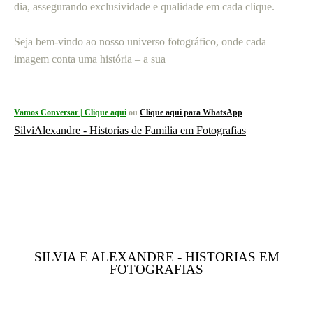
dia, assegurando exclusividade e qualidade em cada clique.
Seja bem-vindo ao nosso universo fotográfico, onde cada
imagem conta uma história – a sua
Vamos Conversar | Clique aqui
ou
Clique aqui para WhatsApp
SilviAlexandre - Historias de Familia em Fotografias
SILVIA E ALEXANDRE - HISTORIAS EM
FOTOGRAFIAS