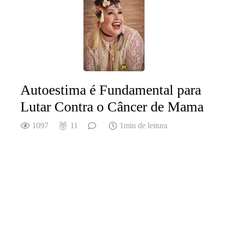
Autoestima é Fundamental para
Lutar Contra o Câncer de Mama
1097
11
1min de leitura