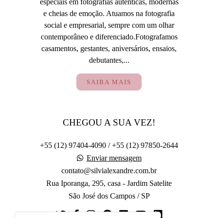
especiais em fotografias autênticas, modernas
e cheias de emoção. Atuamos na fotografia
social e empresarial, sempre com um olhar
contemporâneo e diferenciado.Fotografamos
casamentos, gestantes, aniversários, ensaios,
debutantes,...
SAIBA MAIS
CHEGOU A SUA VEZ!
+55 (12) 97404-4090 / +55 (12) 97850-2644
Enviar mensagem
contato@silvialexandre.com.br
Rua Iporanga, 295, casa - Jardim Satelite
São José dos Campos / SP