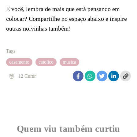
E você, lembra de mais que está pensando em
colocar? Compartilhe no espaço abaixo e inspire
outras noivinhas também!
Tags
casamento
catolico
musica
12
Curtir
Quem viu também curtiu